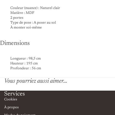
Couleur (nuance) :
Naturel clair
Matière :
MDF
2 portes
Type de pose :
A poser au sol
À monter soi-même
Dimensions
Longueur :
98,5 cm
Hauteur :
195 cm
Profondeur :
56 cm
Vous pourriez aussi aimer...
Services
Cookies
À propos