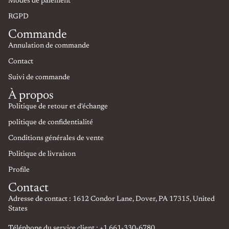
Modes de paiement
RGPD
Commande
Annulation de commande
Contact
Suivi de commande
À propos
Politique de retour et d'échange
politique de confidentialité
Conditions générales de vente
Politique de livraison
Profile
Contact
Adresse de contact : 1612 Condor Lane, Dover, PA 17315, United
States
Téléphone du service client : +1 661-330-6780